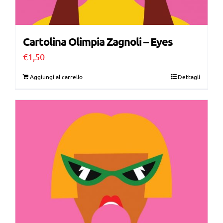
Cartolina Olimpia Zagnoli – Eyes
€
1,50
Aggiungi al carrello
Dettagli