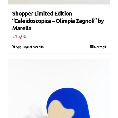
Shopper Limited Edition
“Caleidoscopica – Olimpia Zagnoli” by
Marella
€
15,00
Aggiungi al carrello
Dettagli