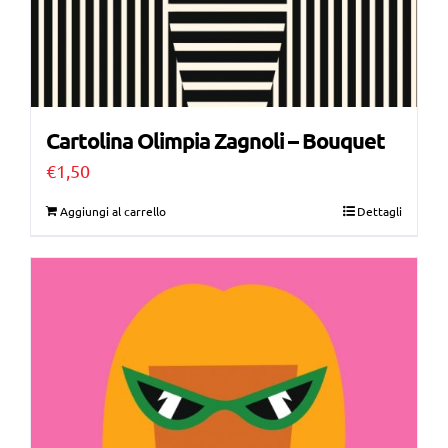
Cartolina Olimpia Zagnoli – Bouquet
€
1,50
Aggiungi al carrello
Dettagli