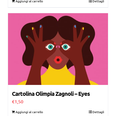
Aggiungi al carrello
Dettagli
Cartolina Olimpia Zagnoli – Eyes
€
1,50
Aggiungi al carrello
Dettagli