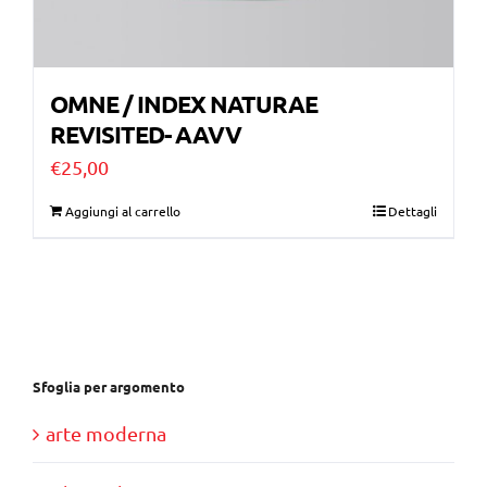
OMNE / INDEX NATURAE
REVISITED- AAVV
€
25,00
Aggiungi al carrello
Dettagli
Sfoglia per argomento
arte moderna