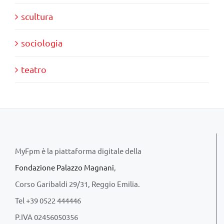
scultura
sociologia
teatro
MyFpm è la piattaforma digitale della
Fondazione Palazzo Magnani
,
Corso Garibaldi 29/31, Reggio Emilia.
Tel +39 0522 444446
P.IVA 02456050356