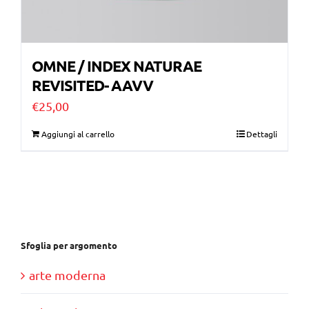
OMNE / INDEX NATURAE
REVISITED- AAVV
€
25,00
Aggiungi al carrello
Dettagli
Sfoglia per argomento
arte moderna