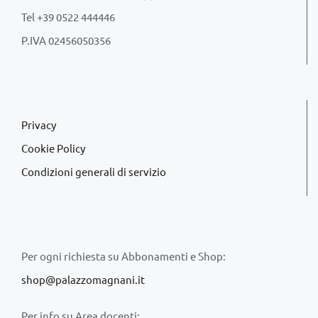
Tel +39 0522 444446
P.IVA 02456050356
Privacy
Cookie Policy
Condizioni generali di servizio
Per ogni richiesta su Abbonamenti e Shop:
shop@palazzomagnani.it
Per info su Area docenti: