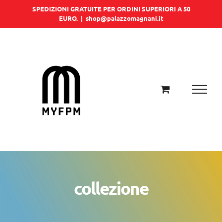
Salta
SPEDIZIONI GRATUITE PER ORDINI SUPERIORI A 50
EURO.
|
shop@palazzomagnani.it
al
contenuto
collezione