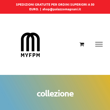
Salta
SPEDIZIONI GRATUITE PER ORDINI SUPERIORI A 50
EURO.
|
shop@palazzomagnani.it
al
contenuto
collezione