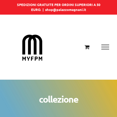
Salta
SPEDIZIONI GRATUITE PER ORDINI SUPERIORI A 50
EURO.
|
shop@palazzomagnani.it
al
contenuto
collezione