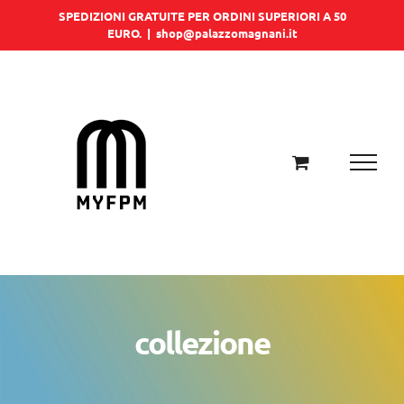
Salta
SPEDIZIONI GRATUITE PER ORDINI SUPERIORI A 50
EURO.
|
shop@palazzomagnani.it
al
contenuto
collezione