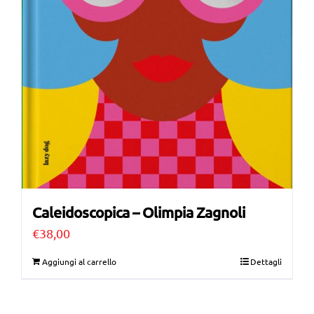
Caleidoscopica – Olimpia Zagnoli
€
38,00
Aggiungi al carrello
Dettagli