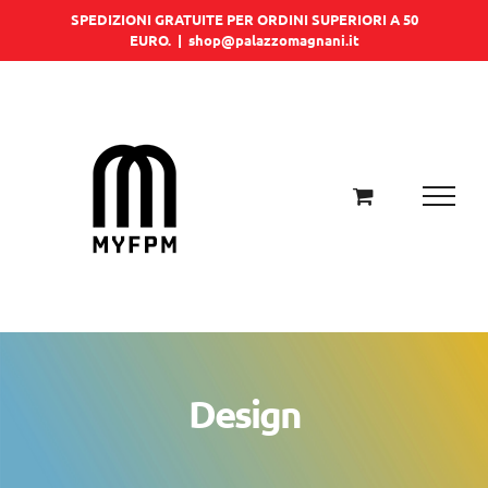
Salta
SPEDIZIONI GRATUITE PER ORDINI SUPERIORI A 50
EURO.
|
shop@palazzomagnani.it
al
contenuto
Design