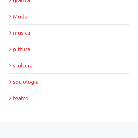
Moda
musica
pittura
scultura
sociologia
teatro