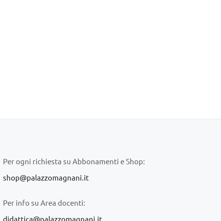
Per ogni richiesta su Abbonamenti e Shop:
shop@palazzomagnani.it
Per info su Area docenti:
didattica@palazzomagnani.it