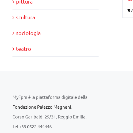
pittura
A
scultura
sociologia
teatro
MyFpm è la piattaforma digitale della
Fondazione Palazzo Magnani
,
Corso Garibaldi 29/31, Reggio Emilia.
Tel +39 0522 444446