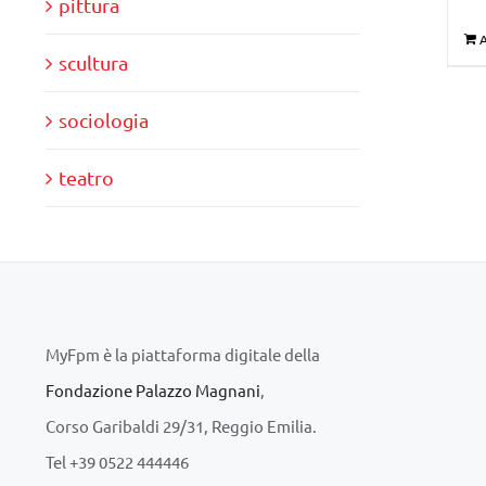
pittura
A
scultura
sociologia
teatro
MyFpm è la piattaforma digitale della
Fondazione Palazzo Magnani
,
Corso Garibaldi 29/31, Reggio Emilia.
Tel +39 0522 444446