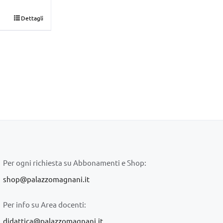
Dettagli
Per ogni richiesta su Abbonamenti e Shop:
shop@palazzomagnani.it
Per info su Area docenti:
didattica@palazzomagnani.it