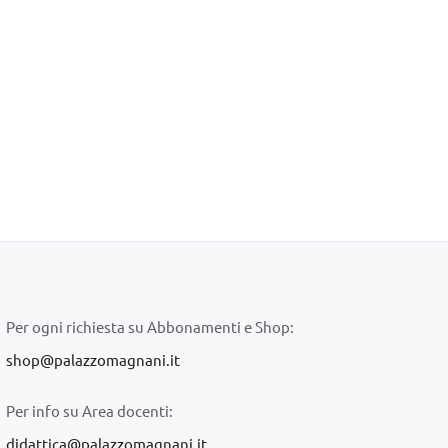
Per ogni richiesta su Abbonamenti e Shop:
shop@palazzomagnani.it
Per info su Area docenti:
didattica@palazzomagnani.it