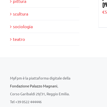
pittura
[f
€
5
scultura
sociologia
teatro
MyFpm è la piattaforma digitale della
Fondazione Palazzo Magnani
,
Corso Garibaldi 29/31, Reggio Emilia.
Tel +39 0522 444446