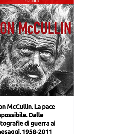
Esaurito
n McCullin. La pace
possibile. Dalle
tografie di guerra ai
aesaggi, 1958-2011