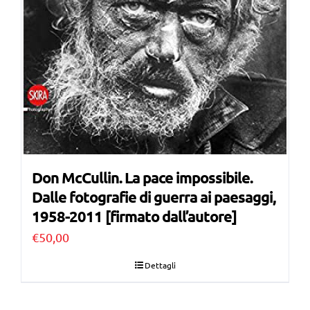
Don McCullin. La pace impossibile.
Dalle fotografie di guerra ai paesaggi,
1958-2011 [firmato dall’autore]
€
50,00
Dettagli