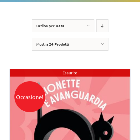
Ordina per
Data
Mostra
24 Prodotti
Esaurito
Occasione!