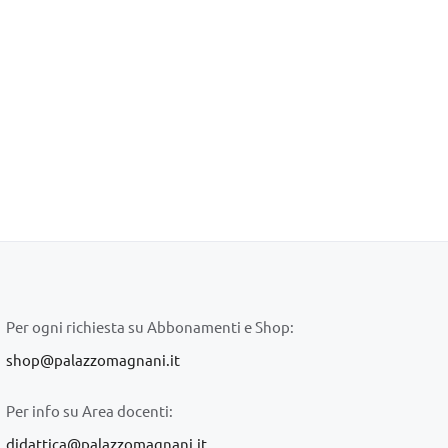
Per ogni richiesta su Abbonamenti e Shop:
shop@palazzomagnani.it
Per info su Area docenti:
didattica@palazzomagnani.it