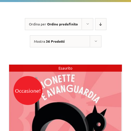
Ordina per
Ordine predefinito
Mostra
36 Prodotti
Esaurito
Occasione!