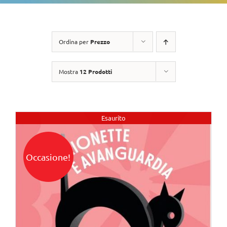
Ordina per
Prezzo
Mostra
12 Prodotti
Esaurito
Occasione!