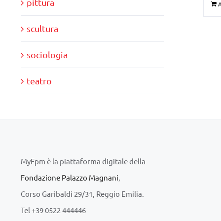
pittura
A
scultura
sociologia
teatro
MyFpm è la piattaforma digitale della
Fondazione Palazzo Magnani
,
Corso Garibaldi 29/31, Reggio Emilia.
Tel +39 0522 444446