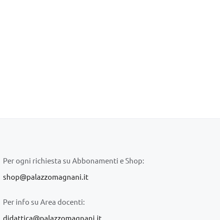
Per ogni richiesta su Abbonamenti e Shop:
shop@palazzomagnani.it
Per info su Area docenti:
didattica@palazzomagnani.it