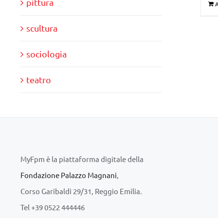
pittura
A
scultura
sociologia
teatro
MyFpm è la piattaforma digitale della
Fondazione Palazzo Magnani
,
Corso Garibaldi 29/31, Reggio Emilia.
Tel +39 0522 444446