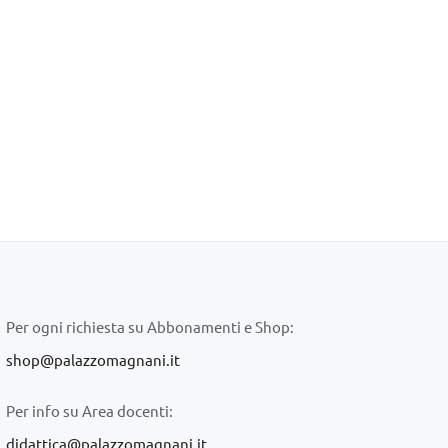
Per ogni richiesta su Abbonamenti e Shop:
shop@palazzomagnani.it
Per info su Area docenti:
didattica@palazzomagnani.it