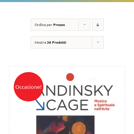
Ordina per
Prezzo
Mostra
36 Prodotti
Occasione!