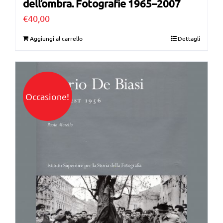
dell’ombra. Fotografie 1965–2007
€
40,00
Aggiungi al carrello
Dettagli
Occasione!