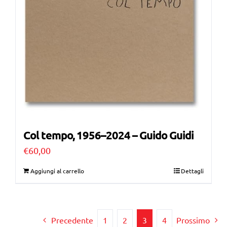
Col tempo, 1956–2024 – Guido Guidi
€
60,00
Aggiungi al carrello
Dettagli
Precedente
1
2
3
4
Prossimo