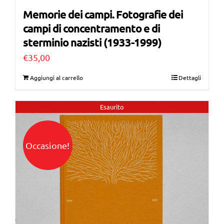
Memorie dei campi. Fotografie dei
campi di concentramento e di
sterminio nazisti (1933-1999)
€
35,00
Aggiungi al carrello
Dettagli
Esaurito
Occasione!