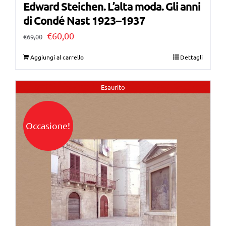
Edward Steichen. L’alta moda. Gli anni
di Condé Nast 1923–1937
Il
Il
€
60,00
€
69,00
prezzo
prezzo
Aggiungi al carrello
Dettagli
originale
attuale
era:
è:
Esaurito
€69,00.
€60,00.
Occasione!