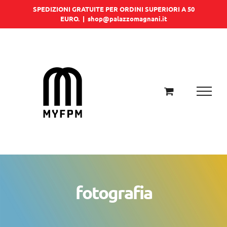
Salta
SPEDIZIONI GRATUITE PER ORDINI SUPERIORI A 50
EURO.
|
shop@palazzomagnani.it
al
contenuto
fotografia