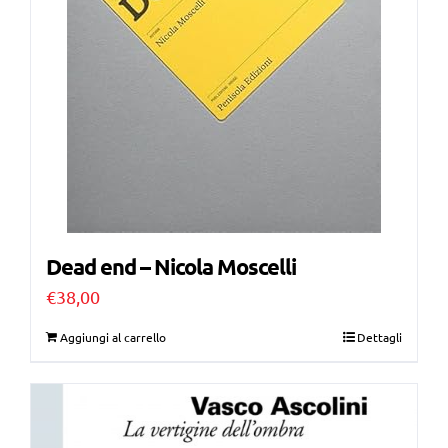
Dead end – Nicola Moscelli
€
38,00
Aggiungi al carrello
Dettagli