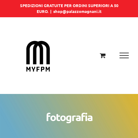
Salta
SPEDIZIONI GRATUITE PER ORDINI SUPERIORI A 50
EURO.
|
shop@palazzomagnani.it
al
contenuto
fotografia