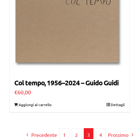
Col tempo, 1956–2024 – Guido Guidi
€
60,00
Aggiungi al carrello
Dettagli
Precedente
1
2
3
4
Prossimo