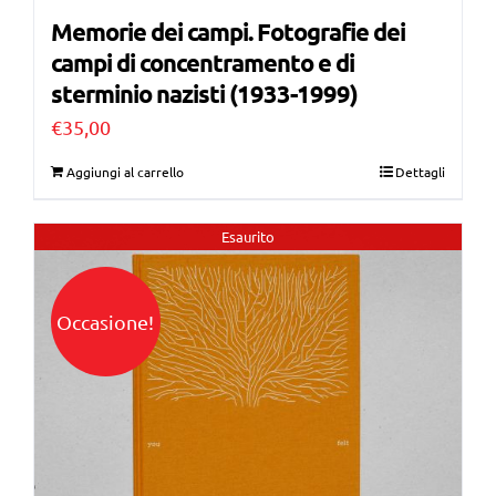
Memorie dei campi. Fotografie dei
campi di concentramento e di
sterminio nazisti (1933-1999)
€
35,00
Aggiungi al carrello
Dettagli
Esaurito
Occasione!