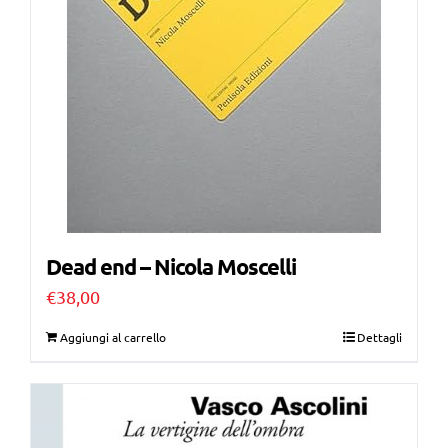
Dead end – Nicola Moscelli
€
38,00
Aggiungi al carrello
Dettagli