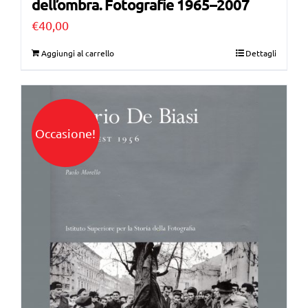
dell’ombra. Fotografie 1965–2007
€
40,00
Aggiungi al carrello
Dettagli
Occasione!