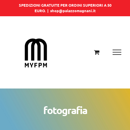
Salta
SPEDIZIONI GRATUITE PER ORDINI SUPERIORI A 50
EURO.
|
shop@palazzomagnani.it
al
contenuto
fotografia