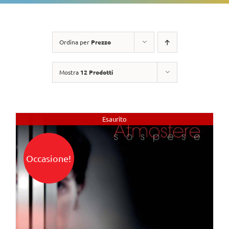
Ordina per
Prezzo
Mostra
12 Prodotti
Esaurito
Occasione!