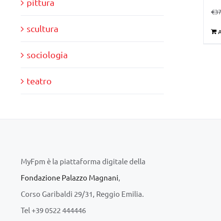
pittura
€
37
scultura
A
sociologia
teatro
MyFpm è la piattaforma digitale della
Fondazione Palazzo Magnani
,
Corso Garibaldi 29/31, Reggio Emilia.
Tel +39 0522 444446