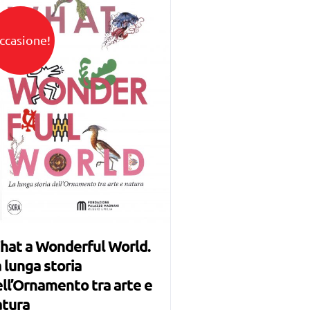
ccasione!
hat a Wonderful World.
 lunga storia
ll’Ornamento tra arte e
atura