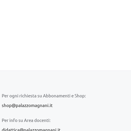
Per ogni richiesta su Abbonamenti e Shop:
shop@palazzomagnani.it
Per info su Area docenti:
didattica@palazzomagnani.it