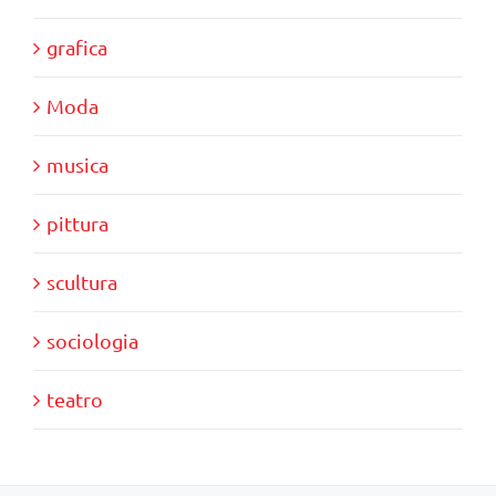
grafica
Moda
musica
pittura
scultura
sociologia
teatro