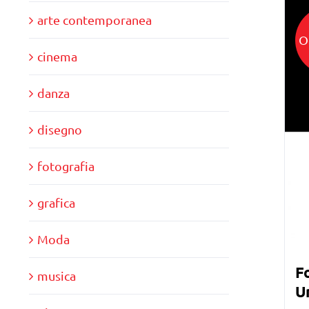
arte contemporanea
O
cinema
danza
disegno
fotografia
grafica
Moda
Fo
musica
Un