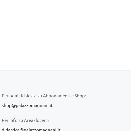
Per ogni richiesta su Abbonamenti e Shop:
shop@palazzomagnani.it
Per info su Area docenti:
didattica@palazzomagnani.it