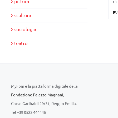
pittura
€
30
A
scultura
sociologia
teatro
MyFpm è la piattaforma digitale della
Fondazione Palazzo Magnani
,
Corso Garibaldi 29/31, Reggio Emilia.
Tel +39 0522 444446