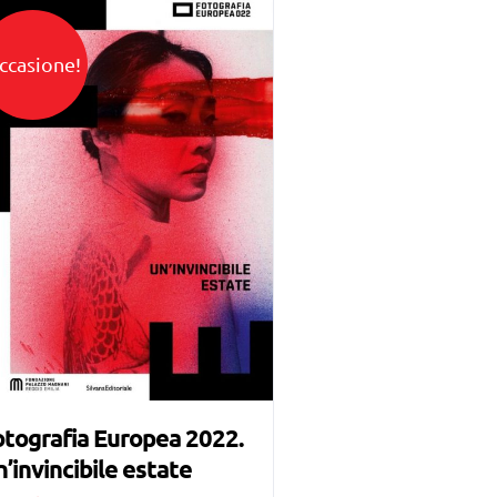
ccasione!
tografia Europea 2022.
’invincibile estate