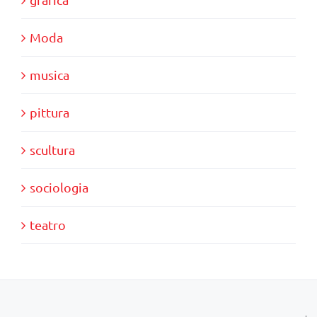
Moda
musica
pittura
scultura
sociologia
teatro