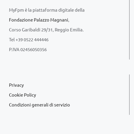
MyFpm è la piattaforma digitale della
Fondazione Palazzo Magnani
,
Corso Garibaldi 29/31, Reggio Emilia.
Tel +39 0522 444446
P.IVA 02456050356
Privacy
Cookie Policy
Condizioni generali di servizio