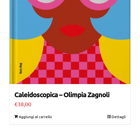
Caleidoscopica – Olimpia Zagnoli
€
38,00
Aggiungi al carrello
Dettagli