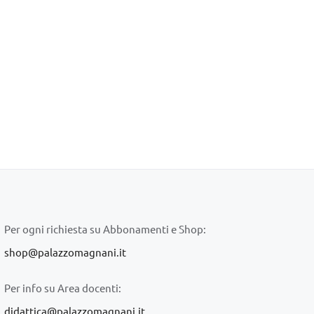
Per ogni richiesta su Abbonamenti e Shop:
shop@palazzomagnani.it
Per info su Area docenti:
didattica@palazzomagnani.it