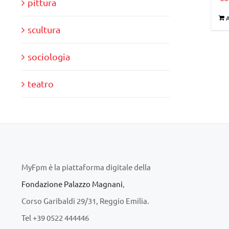
pittura
A
scultura
sociologia
teatro
MyFpm è la piattaforma digitale della
Fondazione Palazzo Magnani
,
Corso Garibaldi 29/31, Reggio Emilia.
Tel +39 0522 444446