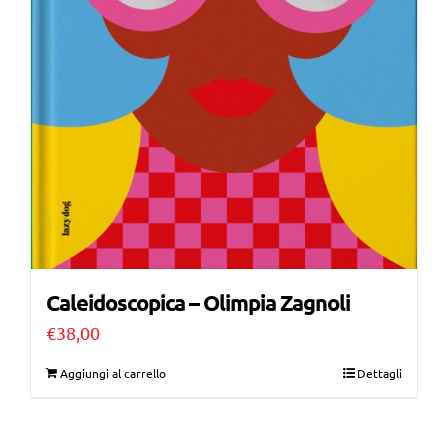
Caleidoscopica – Olimpia Zagnoli
€
38,00
Aggiungi al carrello
Dettagli