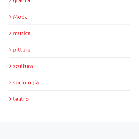
Moda
musica
pittura
scultura
sociologia
teatro