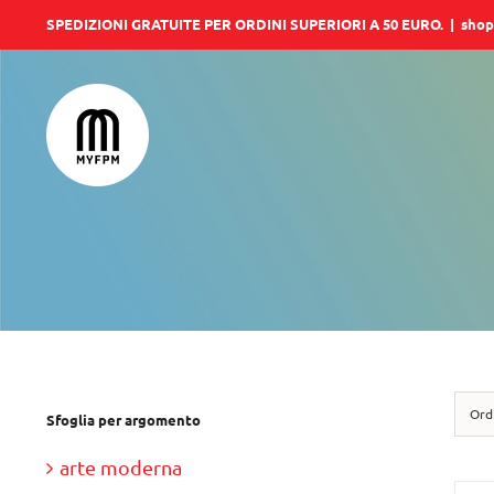
Salta
SPEDIZIONI GRATUITE PER ORDINI SUPERIORI A 50 EURO.
|
shop
al
contenuto
Ord
Sfoglia per argomento
arte moderna