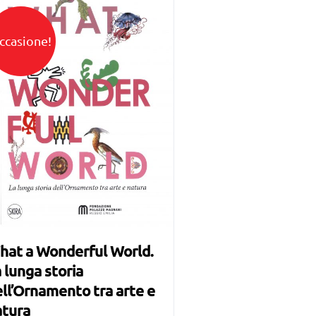
ccasione!
hat a Wonderful World.
 lunga storia
ll’Ornamento tra arte e
atura