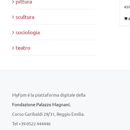
pittura
€
37
scultura
A
sociologia
teatro
MyFpm è la piattaforma digitale della
Fondazione Palazzo Magnani
,
Corso Garibaldi 29/31, Reggio Emilia.
Tel +39 0522 444446