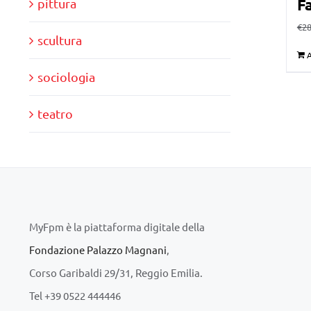
Fa
pittura
€
28
scultura
A
sociologia
teatro
MyFpm è la piattaforma digitale della
Fondazione Palazzo Magnani
,
Corso Garibaldi 29/31, Reggio Emilia.
Tel +39 0522 444446