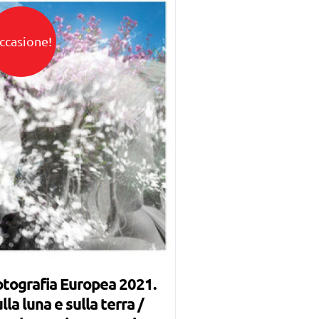
ccasione!
tografia Europea 2021.
lla luna e sulla terra /