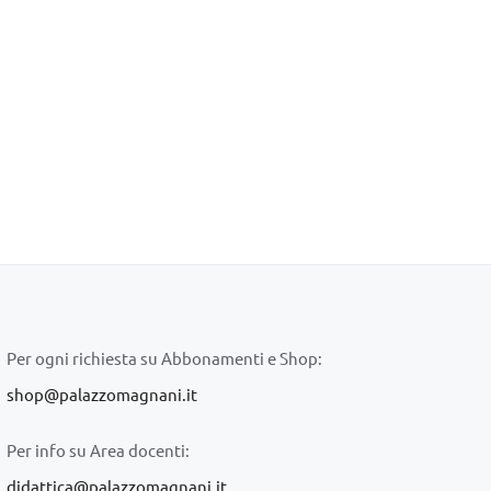
Per ogni richiesta su Abbonamenti e Shop:
shop@palazzomagnani.it
Per info su Area docenti:
didattica@palazzomagnani.it