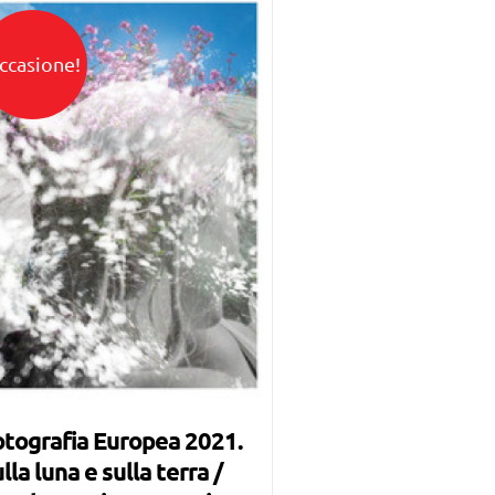
ccasione!
tografia Europea 2021.
lla luna e sulla terra /