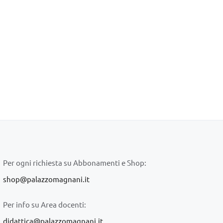
Per ogni richiesta su Abbonamenti e Shop:
shop@palazzomagnani.it
Per info su Area docenti:
didattica@palazzomagnani.it