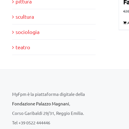
Fa
pittura
€
28
scultura
A
sociologia
teatro
MyFpm è la piattaforma digitale della
Fondazione Palazzo Magnani
,
Corso Garibaldi 29/31, Reggio Emilia.
Tel +39 0522 444446