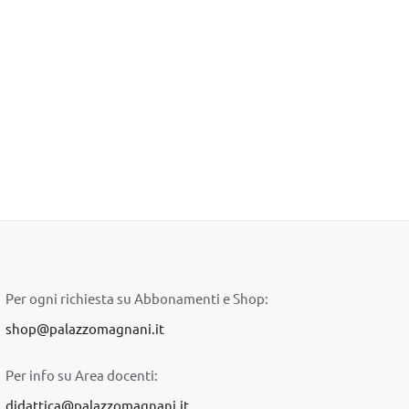
Per ogni richiesta su Abbonamenti e Shop:
shop@palazzomagnani.it
Per info su Area docenti:
didattica@palazzomagnani.it