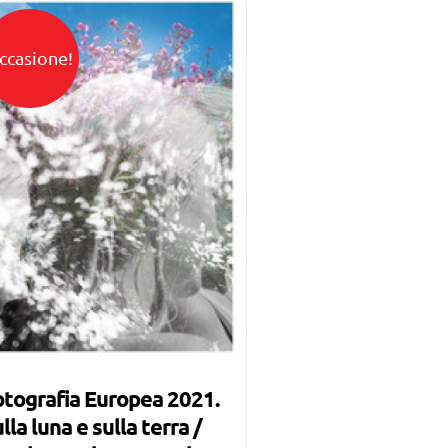
ccasione!
tografia Europea 2021.
lla luna e sulla terra /