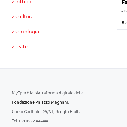
Fa
pittura
€
28
scultura
A
sociologia
teatro
MyFpm è la piattaforma digitale della
Fondazione Palazzo Magnani
,
Corso Garibaldi 29/31, Reggio Emilia.
Tel +39 0522 444446