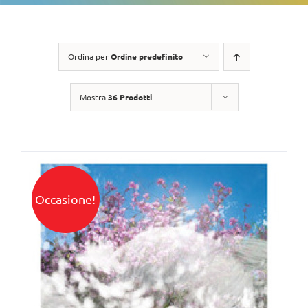
Ordina per
Ordine predefinito
Mostra
36 Prodotti
Occasione!