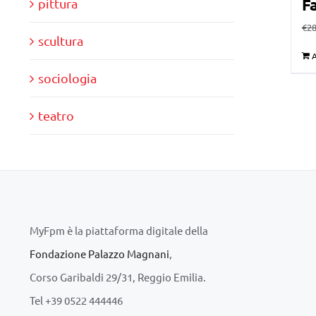
Fa
pittura
€
28
scultura
A
sociologia
teatro
MyFpm è la piattaforma digitale della
Fondazione Palazzo Magnani
,
Corso Garibaldi 29/31, Reggio Emilia.
Tel +39 0522 444446