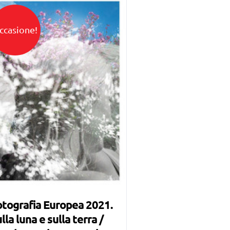
ccasione!
tografia Europea 2021.
lla luna e sulla terra /