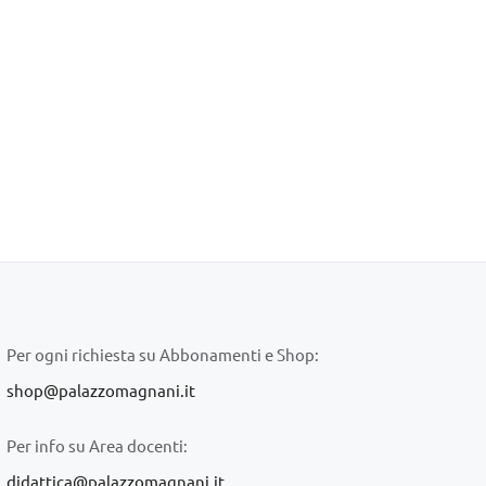
Per ogni richiesta su Abbonamenti e Shop:
shop@palazzomagnani.it
Per info su Area docenti:
didattica@palazzomagnani.it