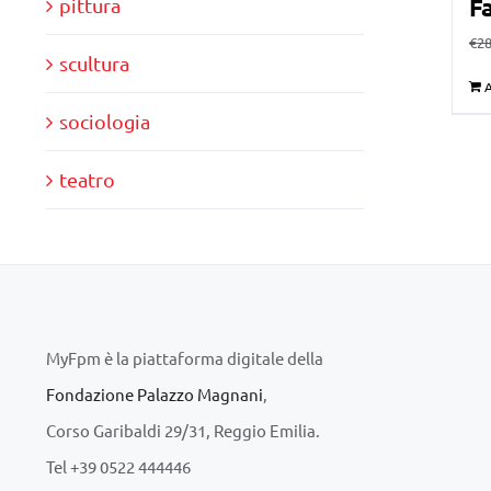
Fa
pittura
€
28
scultura
A
sociologia
teatro
MyFpm è la piattaforma digitale della
Fondazione Palazzo Magnani
,
Corso Garibaldi 29/31, Reggio Emilia.
Tel +39 0522 444446