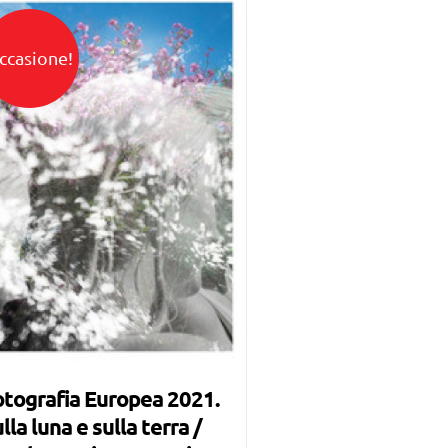
ccasione!
tografia Europea 2021.
lla luna e sulla terra /