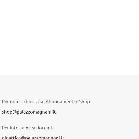
Per ogni richiesta su Abbonamenti e Shop:
shop@palazzomagnani.it
Per info su Area docenti:
didattica@palazzomagnani.it