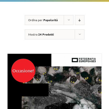
Ordina per
Popolarità
Mostra
24 Prodotti
Occasione!