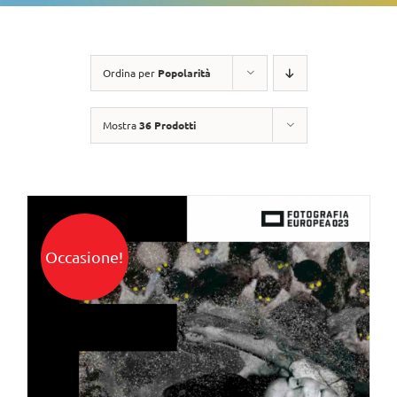
Ordina per
Popolarità
Mostra
36 Prodotti
Occasione!