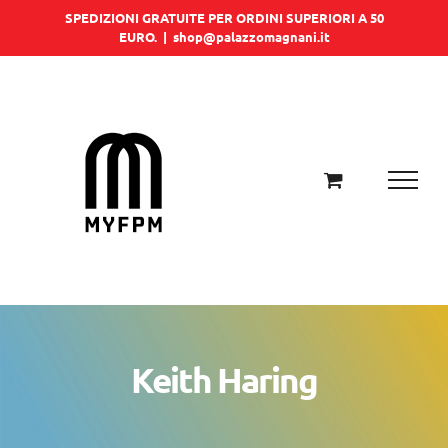
Salta
SPEDIZIONI GRATUITE PER ORDINI SUPERIORI A 50
EURO.
|
shop@palazzomagnani.it
al
contenuto
Keith Haring