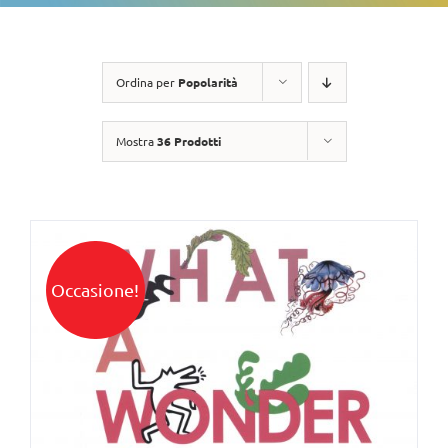
Ordina per
Popolarità
Mostra
36 Prodotti
Occasione!