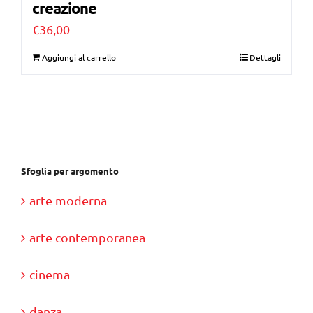
creazione
€
36,00
Aggiungi al carrello
Dettagli
Sfoglia per argomento
arte moderna
arte contemporanea
cinema
danza