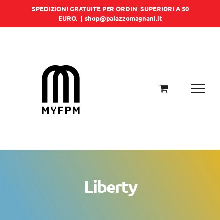
Salta
SPEDIZIONI GRATUITE PER ORDINI SUPERIORI A 50
EURO.
|
shop@palazzomagnani.it
al
contenuto
Liberty