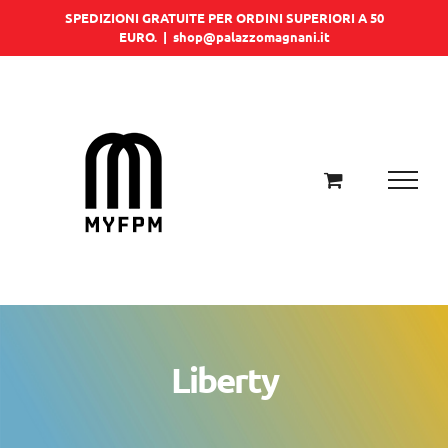
Salta
SPEDIZIONI GRATUITE PER ORDINI SUPERIORI A 50
EURO.
|
shop@palazzomagnani.it
al
contenuto
Liberty