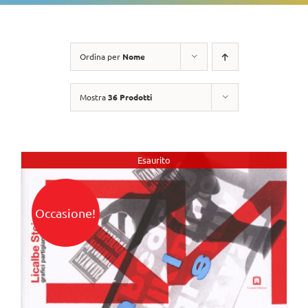
Ordina per
Nome
Mostra
36 Prodotti
Esaurito
Occasione!