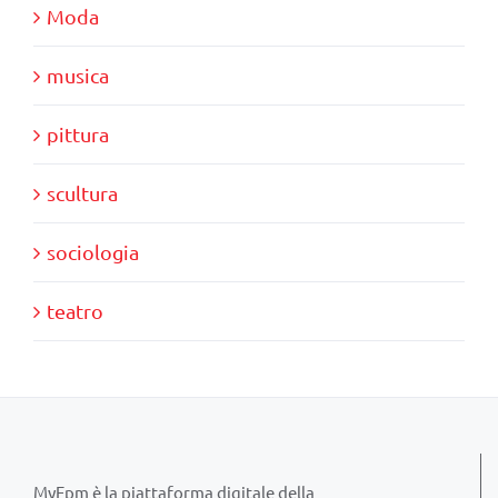
Moda
musica
pittura
scultura
sociologia
teatro
MyFpm è la piattaforma digitale della