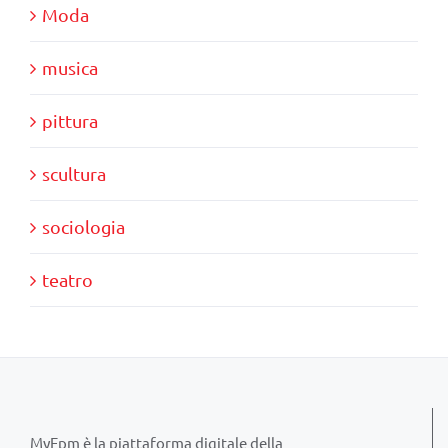
Moda
musica
pittura
scultura
sociologia
teatro
MyFpm è la piattaforma digitale della