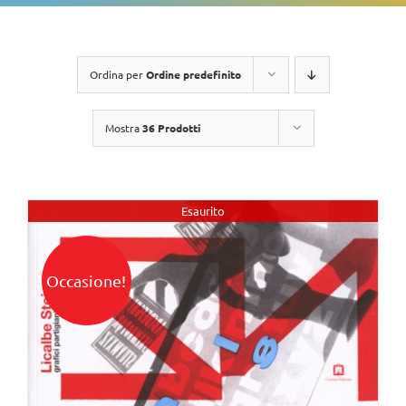
Ordina per
Ordine predefinito
Mostra
36 Prodotti
Esaurito
Occasione!