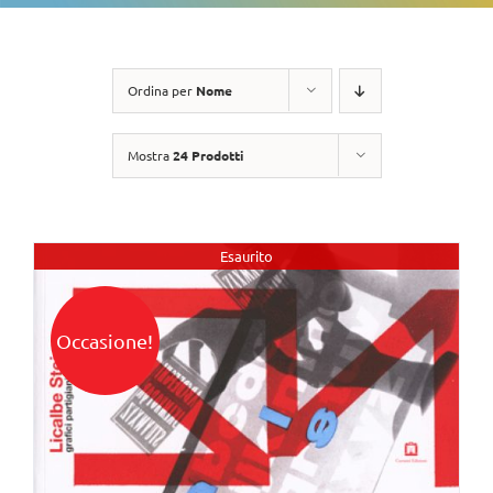
Ordina per
Nome
Mostra
24 Prodotti
Esaurito
Occasione!