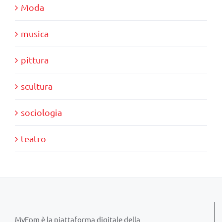
Moda
musica
pittura
scultura
sociologia
teatro
MyFpm è la piattaforma digitale della