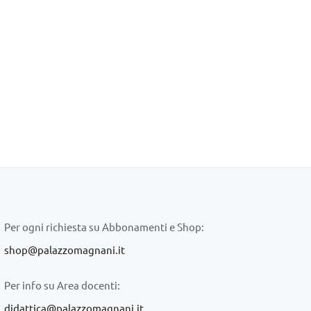
Per ogni richiesta su Abbonamenti e Shop:
shop@palazzomagnani.it
Per info su Area docenti:
didattica@palazzomagnani.it