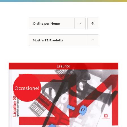
Ordina per
Nome
Mostra
12 Prodotti
Esaurito
Occasione!