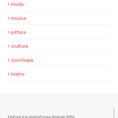
Moda
musica
pittura
scultura
sociologia
teatro
MyFpm è la piattaforma digitale della