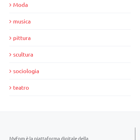
Moda
musica
pittura
scultura
sociologia
teatro
MyFpm è la piattaforma digitale della