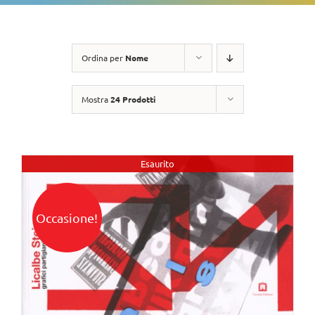
Ordina per
Nome
Mostra
24 Prodotti
Esaurito
Occasione!