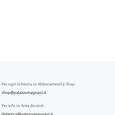
Per ogni richiesta su Abbonamenti e Shop:
shop@palazzomagnani.it
Per info su Area docenti:
didattica@palazzomagnani.it