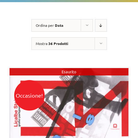
Ordina per
Data
Mostra
36 Prodotti
Esaurito
Occasione!