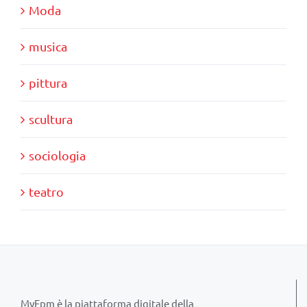
Moda
musica
pittura
scultura
sociologia
teatro
MyFpm è la piattaforma digitale della