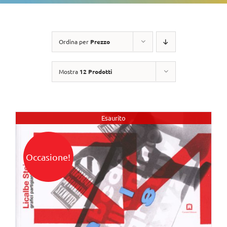
Ordina per
Prezzo
Mostra
12 Prodotti
Esaurito
Occasione!