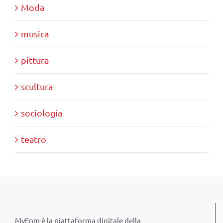
Moda
musica
pittura
scultura
sociologia
teatro
MyFpm è la piattaforma digitale della